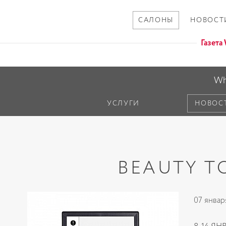
САЛОНЫ
НОВОСТ
Газет
Wh
УСЛУГИ
НОВОС
BEAUTY TO
07 январ