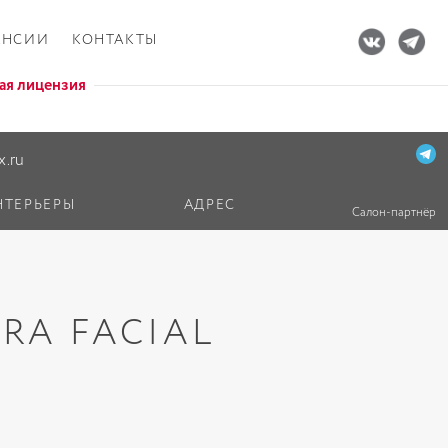
АНСИИ
КОНТАКТЫ
ая лицензия
x.ru
НТЕРЬЕРЫ
АДРЕС
Салон-партнёр
DRA FACIAL