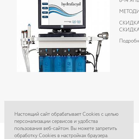
8-14 Я
МЕТОДИ
СКИДКА
СКИДКА
Подробно
Настоящий сайт обрабатывает Cookies с целью
персонализации сервисов и удобства
пользования веб-сайтом. Вы можете запретить
обработку Cookies в настройках браузера.
Цены, приведённые на сайте, не окончательные, не