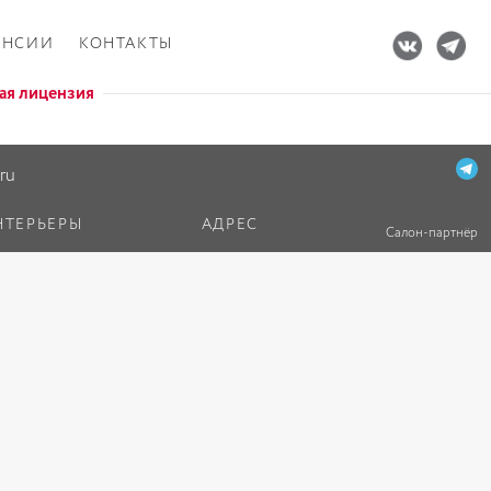
АНСИИ
КОНТАКТЫ
ая лицензия
ru
НТЕРЬЕРЫ
АДРЕС
Салон-партнёр