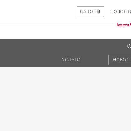
САЛОНЫ
НОВОСТ
Газет
W
УСЛУГИ
НОВОС