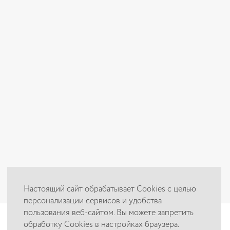
Настоящий сайт обрабатывает Cookies с целью
персонализации сервисов и удобства
пользования веб-сайтом. Вы можете запретить
обработку Cookies в настройках браузера.
Цены, приведённые на сайте, не окончательные, не