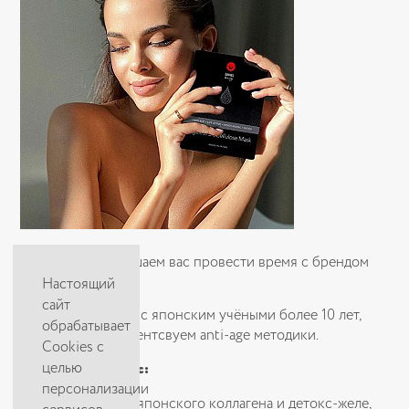
10 ноября приглашаем вас провести время с брендом
Enhel Beauty
!
Настоящий
сайт
Мы сотрудничаем с японским учёными более 10 лет,
обрабатывает
изучаем и совершентсвуем anti-age методики.
Cookies с
целью
В этот день для вас:
персонализации
Дегустация японского коллагена и детокс-желе,