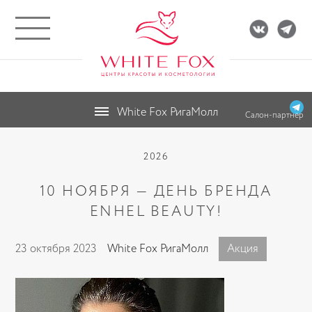
White Fox РигаМолл
Салон-партнёр
2026
10 НОЯБРЯ — ДЕНЬ БРЕНДА
ENHEL BEAUTY!
23 октября 2023
White Fox РигаМолл
Акция