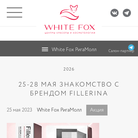
White Fox РигаМолл
Салон-партнёр
2026
25-28 МАЯ ЗНАКОМСТВО С
БРЕНДОМ FILLERINA
25 мая 2023
White Fox РигаМолл
Акция